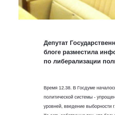
Депутат Государствен
блоге разместила инф
по либерализации пол
Время 12.38. В Госдуме начало
политической системы - упрощен
уровней, введение выборности гл