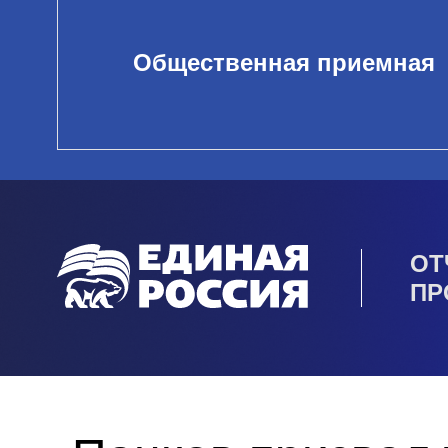
Общественная приемная
ОТ
ПР