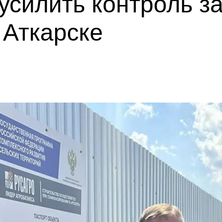
усилить контроль з
 Аткарске