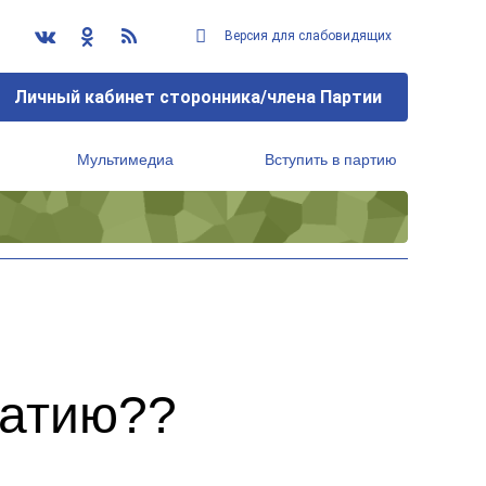
Версия для слабовидящих
Личный кабинет сторонника/члена Партии
Мультимедиа
Вступить в партию
Региональный исполнительный комитет
ратию??