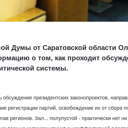
ной Думы от Саратовской области Ол
ормацию о том, как проходит обсужд
итической системы.
сь обсуждение президентских законопроектов, напр
ие регистрации партий, освобождение их от сбора 
ав регионов. Зал... полупустой - практически нет н