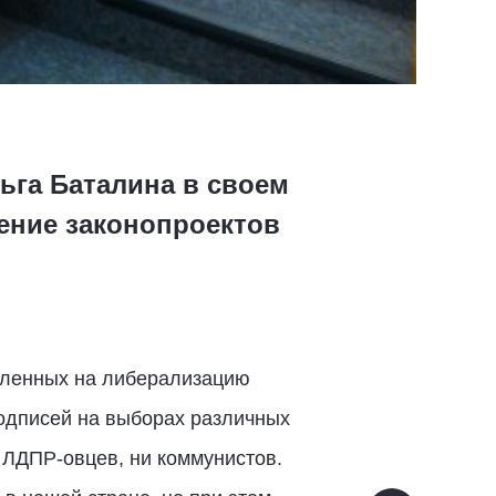
ьга Баталина в своем
ение законопроектов
авленных на либерализацию
подписей на выборах различных
и ЛДПР-овцев, ни коммунистов.