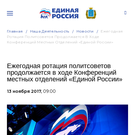
Главная
Наша Деятельность
Новости
Ежегодная
Ротация Политсоветов Продолжается В Ходе
Конференций Местных Отделений «Единой России»
Ежегодная ротация политсоветов
продолжается в ходе Конференций
местных отделений «Единой России»
13 ноября 2017,
09:00