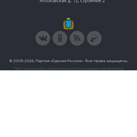
Московская д. 72, строение 2
© 2005-2026, Партия «Единая Россия». Все права защищены.
При полном или частичном использовании материалов
ссылка на ресурс обязательна.
Пользовательское соглашение
Политика конфиденциальности
Политика в отношении обработки персональных данных
Согласие на обработку персональных данных
Сделано в Extyl