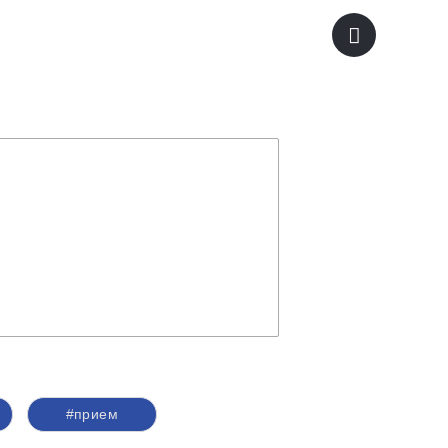
#прием