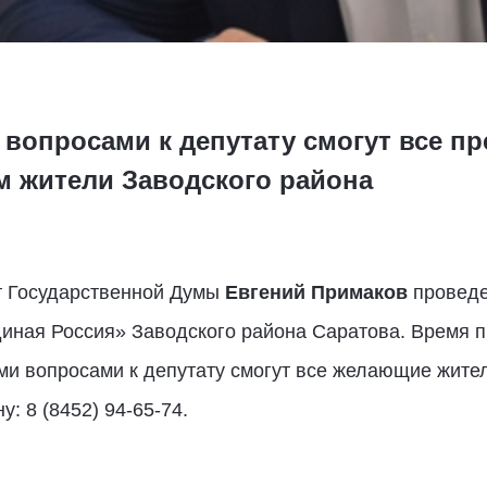
 вопросами к депутату смогут все п
м жители Заводского района
ат Государственной Думы
Евгений Примаков
проведе
иная Россия» Заводского района Саратова. Время п
ими вопросами к депутату смогут все желающие жите
‎8 (‎‎8452) 94-65-74.