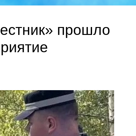
вестник» прошло
приятие