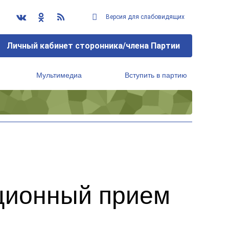
Версия для слабовидящих
Личный кабинет сторонника/члена Партии
Мультимедиа
Вступить в партию
Региональный исполнительный комитет
ционный прием