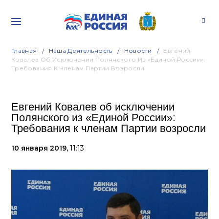
Главная
Наша Деятельность
Новости
Евгений
Ковалев Об Исключении Полянского Из «Единой России»:
Требования К Членам Партии Возросли
Евгений Ковалев об исключении
Полянского из «Единой России»:
Требования к членам Партии возросли
10 января 2019,
11:13