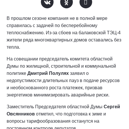
В прошлом сезоне компания не в полной мере
справилась с задачей по бесперебойному
теплоснабжению. Из-за сбоев на балаковской ТЭЦ-4
жители ряда многоквартирных домов оставались без
тепла.
На совещании председатель комитета областной
Думы по жилищной, строительной и коммунальной
политике
Дмитрий Полулях
заявил о
недопустимости длительных пауз в подаче ресурсов
и необоснованного роста платежек, призвав
энергетиков минимизировать аварийные риски.
Заместитель Председателя областной Думы
Сергей
Овсянников
отметил, что подготовка к зиме и
вопросы тарифообразования останутся на
постоянном контроле депутатов.