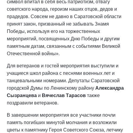
символ впитал в себя весь патриотизм, отвагу
советского народа, героизм наших отцов, дедов и
прадедов. Совсем не давно в Саратовской области
принят закон, призванный не забывать Знамя
Победы, используя его на торжественных
мероприятий, посвященных Дню Победы и другим
памятным датам, связанным с событиями Великой
Отечественной войны».
Для ветеранов и гостей мероприятия выступили и
учащиеся школ района с песнями военных лет и
танцевальными номерами. Депутаты Саратовской
городской Думы по Ленинскому району
Александра
Сызранцева
и
Вячеслав Тарасов
также
поздравили ветеранов.
В завершении мероприятия все участники почли
память погибших минутой молчания и возложили
цветы к памятнику Героя Советского Союза, летчику