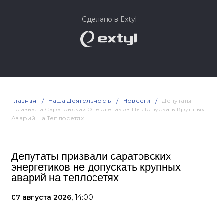
Сделано в Extyl
Главная
Наша Деятельность
Новости
Депутаты
Призвали Саратовских Энергетиков Не Допускать Крупных
Аварий На Теплосетях
Депутаты призвали саратовских
энергетиков не допускать крупных
аварий на теплосетях
07 августа 2026,
14:00