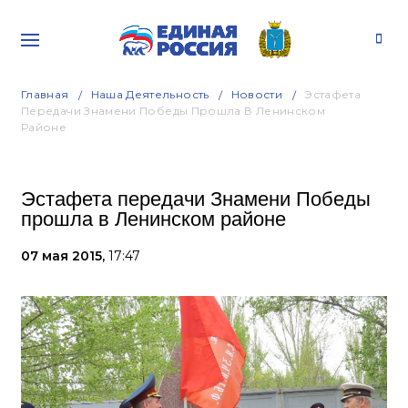
Главная
Наша Деятельность
Новости
Эстафета
Передачи Знамени Победы Прошла В Ленинском
Районе
Эстафета передачи Знамени Победы
прошла в Ленинском районе
07 мая 2015,
17:47