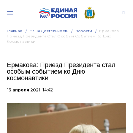
Главная
Наша Деятельность
Новости
Ермакова:
Приезд Президента Стал Особым Событием Ко Дню
Космонавтики
Ермакова: Приезд Президента стал
особым событием ко Дню
космонавтики
13 апреля 2021,
14:42