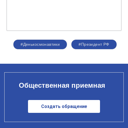
#Денькосмонавтики
#Президент РФ
Общественная приемная
Создать обращение