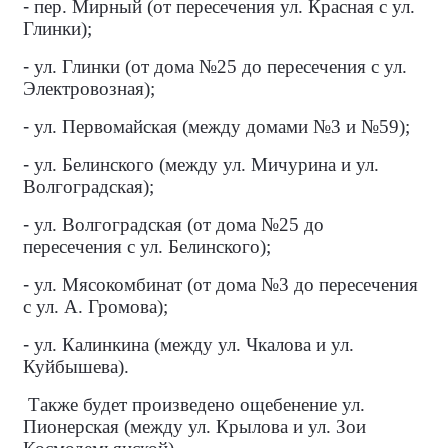
-
пер. Мирный (от пересечения ул. Красная с ул.
Глинки);
-
ул. Глинки (от дома №25 до пересечения с ул.
Электровозная);
-
ул. Первомайская (между домами №3 и №59);
-
ул. Белинского (между ул. Мичурина и ул.
Волгоградская);
-
ул. Волгоградская (от дома №25 до
пересечения с ул. Белинского);
-
ул. Мясокомбинат (от дома №3 до пересечения
с ул. А. Громова);
-
ул. Калинкина (между ул. Чкалова и ул.
Куйбышева).
Также будет произведено ощебенение ул.
Пионерская (между ул. Крылова и ул. Зои