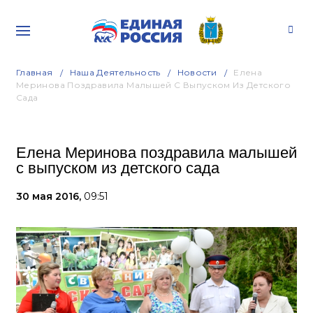
Главная
Наша Деятельность
Новости
Елена
Меринова Поздравила Малышей С Выпуском Из Детского
Сада
Елена Меринова поздравила малышей
с выпуском из детского сада
30 мая 2016,
09:51