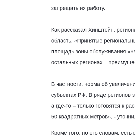
запрещать их работу.
Как рассказал Хинштейн, регион
область. «Принятые региональн
площадь зоны обслуживания «нал
остальных регионах – преимущес
В частности, норма об увеличен
субъектах РФ. В ряде регионов 
а где-то – только готовятся к р
50 квадратных метров», - уточн
Кроме того, по его словам, ест