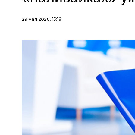
29 мая 2020,
13:19