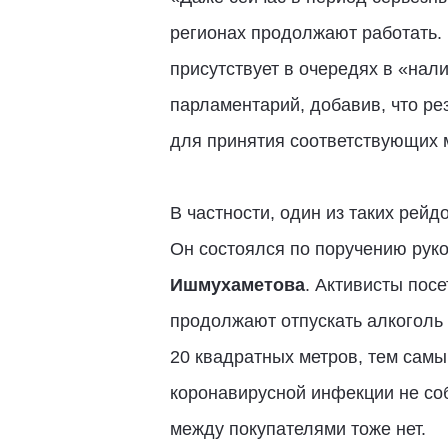
регионах продолжают работать. 
присутствует в очередях в «нал
парламентарий, добавив, что ре
для принятия соответствующих 
В частности, один из таких рей
Он состоялся по поручению рук
Ишмухаметова
. Активисты пос
продолжают отпускать алкоголь 
20 квадратных метров, тем самы
коронавирусной инфекции не соб
между покупателями тоже нет.