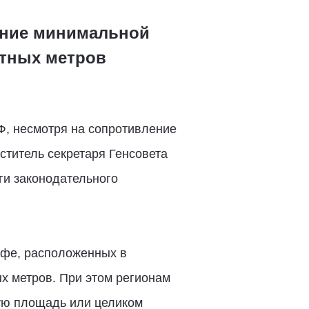
чение минимальной
атных метров
Ф, несмотря на сопротивление
ститель секретаря Генсовета
ги законодательного
афе, расположенных в
х метров. При этом регионам
ную площадь или целиком