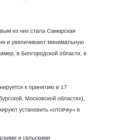
рвым из них стала Самарская
ния и увеличивают минимальную
имер, в Белгородской области, в
нируется к принятию в 17
ургской, Московской областях),
нируют установить «отсечку» в
дскими и сельскими