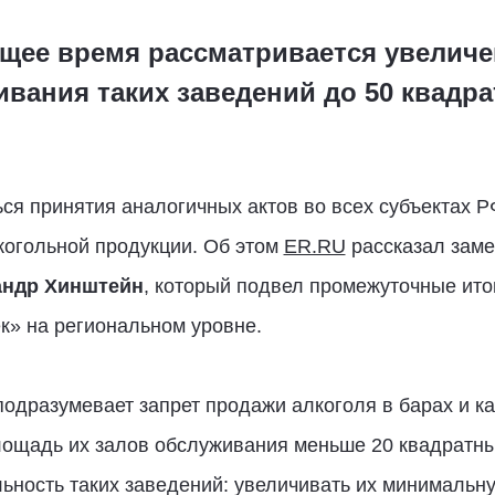
оящее время рассматривается увели
вания таких заведений до 50 квадр
ся принятия аналогичных актов во всех субъектах Р
когольной продукции. Об этом
ER.RU
рассказал заме
андр Хинштейн
, который подвел промежуточные ито
к» на региональном уровне.
одразумевает запрет продажи алкоголя в барах и к
лощадь их залов обслуживания меньше 20 квадратны
льность таких заведений: увеличивать их минималь