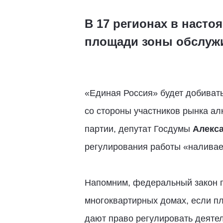
В 17 регионах в наст
площади зоны обслужи
«Единая Россия» будет добивать
со стороны участников рынка ал
партии, депутат Госдумы
Алекс
регулирования работы «наливае
Напомним, федеральный закон п
многоквартирных домах, если п
дают право регулировать деяте