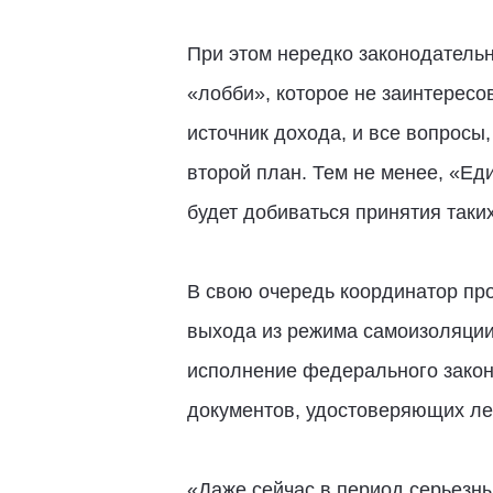
При этом нередко законодатель
«лобби», которое не заинтересо
источник дохода, и все вопросы
второй план. Тем не менее, «Ед
будет добиваться принятия таких
В свою очередь координатор пр
выхода из режима самоизоляции 
исполнение федерального закон
документов, удостоверяющих лег
«Даже сейчас в период серьезны