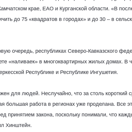
 Камчатском крае, ЕАО и Курганской области. «В по
ить до 75 «квадратов в городах» и до 30 – в сельск
рвую очередь, республиках Северо-Кавказского феде
ете «наливаек» в многоквартирных жилых домах. В ч
еркесской Республике и Республике Ингушетия.
жен для людей. Неслучайно, что за столь короткий с
ая большая работа в регионах уже проделана. Все э
ед принятием закона, поскольку понимали, что кажд
ил Хинштейн.