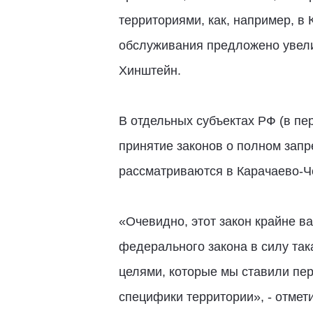
территориями, как, например, в
обслуживания предложено увелич
Хинштейн.
В отдельных субъектах РФ (в пе
принятие законов о полном запр
рассматриваются в Карачаево-Ч
«Очевидно, этот закон крайне ва
федерального закона в силу так
целями, которые мы ставили пер
специфики территории», - отмет