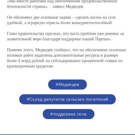
«Мы вместе работаем над обеспечением продовольственной
безопасности страны», - заявил Медведев.
Он обозначил две основные задачи – сделать жизнь на селе
удобной, а аграрную отрасль более конкурентоспособной.
Глава правительства признал, что часть проблем уже решена «в
значительной мере благодаря поддержке нашей Партии».
Помимо этого, Медведев сообщил, что на обеспечение сезонных
полевых работ выделены дополнительные ресурсы в размере
более 4 млрд рублей на субсидирование процентной ставки по
краткосрочным кредитам.
#Медведев
#Съезд депутатов сельских поселений
#поддержка села