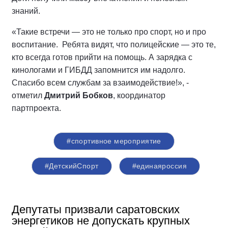
знаний.
«Такие встречи — это не только про спорт, но и про
воспитание. Ребята видят, что полицейские — это те,
кто всегда готов прийти на помощь. А зарядка с
кинологами и ГИБДД запомнится им надолго.
Спасибо всем службам за взаимодействие!», -
отметил
Дмитрий Бобков
, координатор
партпроекта.
#спортивное мероприятие
#ДетскийСпорт
#единаяроссия
Депутаты призвали саратовских
энергетиков не допускать крупных