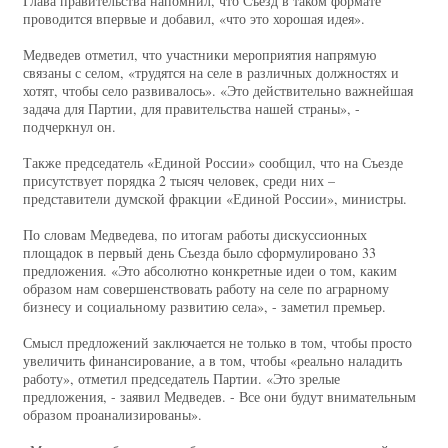
Глава правительства напомнил, что Съезд в таком формате
проводится впервые и добавил, «что это хорошая идея».
Медведев отметил, что участники мероприятия напрямую
связаны с селом, «трудятся на селе в различных должностях и
хотят, чтобы село развивалось». «Это действительно важнейшая
задача для Партии, для правительства нашей страны», -
подчеркнул он.
Также председатель «Единой России» сообщил, что на Съезде
присутствует порядка 2 тысяч человек, среди них –
представители думской фракции «Единой России», министры.
По словам Медведева, по итогам работы дискуссионных
площадок в первый день Съезда было сформулировано 33
предложения. «Это абсолютно конкретные идеи о том, каким
образом нам совершенствовать работу на селе по аграрному
бизнесу и социальному развитию села», - заметил премьер.
Смысл предложений заключается не только в том, чтобы просто
увеличить финансирование, а в том, чтобы «реально наладить
работу», отметил председатель Партии. «Это зрелые
предложения, - заявил Медведев. - Все они будут внимательным
образом проанализированы».