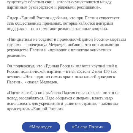
существует обратная связь, которая осуществляется между
партийным руководством и рядовыми россиянами».
Лидер «Единой России» добавил, что при Партии существует
сеть общественных приемных, которые являются центрами
поддержки – они помогают решать различные вопросы.
«Инициативы не оседают в приемных «Единой России» мертвым
грузом», - подчеркнул Медведев, добавив, что они доходят до
руководства Партии и «приводят к принятию конкретных
решений».
Он подчеркнул, что «Единая Россия» является крупнейшей в
России политической партией – в ней состоит 2 млн 150 тыс
человек. «Это - один из самых ярких показателей доверия к
Партии», - сказал Медведев.
«После сентябрьских выборов Партия стала сильнее, но это не
повод расслабляться. Надо общаться с людьми, власть надо
использовать для укрепления и развития страны», - заключил
председатель «Единой России».
#Медведев
#Съезд Партии