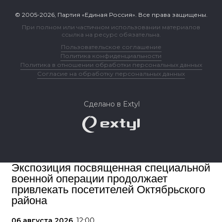
© 2005-2026, Партия «Единая Россия». Все права защищены.
При полном или частичном использовании материалов
ссылка на ресурс обязательна.
Пользовательское соглашение
Политика конфиденциальности
Политика в отношении обработки персональных данных
Согласие на обработку персональных данных
Сделано в Extyl
Экспозиция посвященная специальной
военной операции продолжает
привлекать посетителей Октябрьского
района
06 августа 2026,
12:00