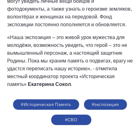
могут увидеть личные вещи бойцов и
фотодокументы, а также узнать о героизме земляков,
волонтёрах и женщинах на передовой. Фонд
экспозиции постоянно пополняется и обновляется.
«Наша экспозиция – это живой урок мужества для
молодёжи, возможность увидеть, что герой – это не
вымышленный персонаж, а настоящий защитник
Родины. Пока мы храним память о подвигах, врагу не
удастся переписать нашу историю», - отметила
местный координатор проекта «Историческая
память»
Екатерина Сокол
.
#Историческая Память
#экспозиция
#СВО