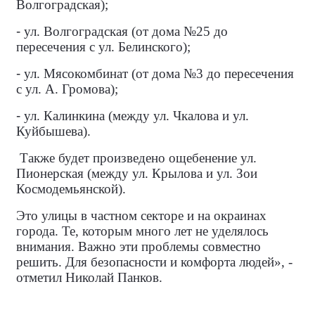
Волгоградская);
-
ул. Волгоградская (от дома №25 до
пересечения с ул. Белинского);
-
ул. Мясокомбинат (от дома №3 до пересечения
с ул. А. Громова);
-
ул. Калинкина (между ул. Чкалова и ул.
Куйбышева).
Также будет произведено ощебенение ул.
Пионерская (между ул. Крылова и ул. Зои
Космодемьянской).
Это улицы в частном секторе и на окраинах
города. Те, которым много лет не уделялось
внимания. Важно эти проблемы совместно
решить. Для безопасности и комфорта людей», -
отметил Николай Панков.