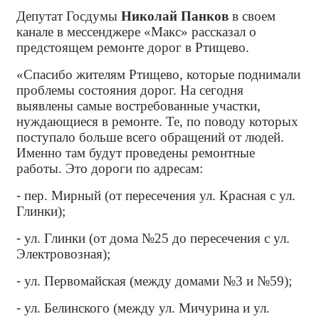
Депутат Госдумы
Николай Панков
в своем
канале в мессенджере «Макс» рассказал о
предстоящем ремонте дорог в Ртищево.
«Спасибо жителям Ртищево, которые поднимали
проблемы состояния дорог. На сегодня
выявлены самые востребованные участки,
нуждающиеся в ремонте. Те, по поводу которых
поступало больше всего обращений от людей.
Именно там будут проведены ремонтные
работы. Это дороги по адресам:
-
пер. Мирный (от пересечения ул. Красная с ул.
Глинки);
-
ул. Глинки (от дома №25 до пересечения с ул.
Электровозная);
-
ул. Первомайская (между домами №3 и №59);
-
ул. Белинского (между ул. Мичурина и ул.