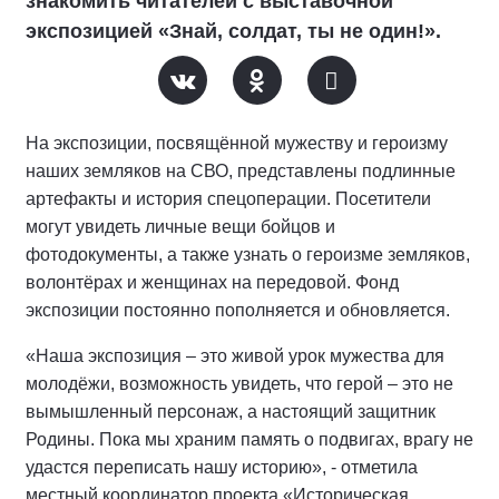
знакомить читателей с выставочной
экспозицией «Знай, солдат, ты не один!».
На экспозиции, посвящённой мужеству и героизму
наших земляков на СВО, представлены подлинные
артефакты и история спецоперации. Посетители
могут увидеть личные вещи бойцов и
фотодокументы, а также узнать о героизме земляков,
волонтёрах и женщинах на передовой. Фонд
экспозиции постоянно пополняется и обновляется.
«Наша экспозиция – это живой урок мужества для
молодёжи, возможность увидеть, что герой – это не
вымышленный персонаж, а настоящий защитник
Родины. Пока мы храним память о подвигах, врагу не
удастся переписать нашу историю», - отметила
местный координатор проекта «Историческая