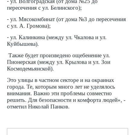
-
ул. Волгоградская (от дома №25 до
пересечения с ул. Белинского);
-
ул. Мясокомбинат (от дома №3 до пересечения
с ул. А. Громова);
-
ул. Калинкина (между ул. Чкалова и ул.
Куйбышева).
Также будет произведено ощебенение ул.
Пионерская (между ул. Крылова и ул. Зои
Космодемьянской).
Это улицы в частном секторе и на окраинах
города. Те, которым много лет не уделялось
внимания. Важно эти проблемы совместно
решить. Для безопасности и комфорта людей», -
отметил Николай Панков.