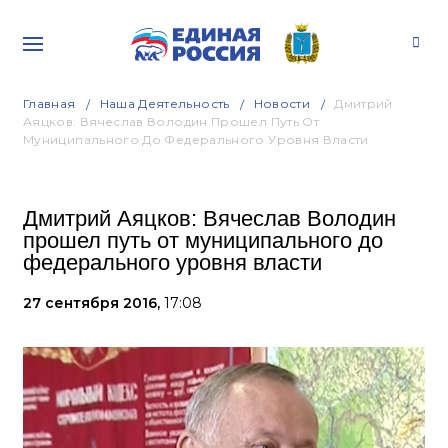
Главная
Наша Деятельность
Новости
Дмитрий
Аяцков: Вячеслав Володин Прошел Путь От
Муниципального До Федерального Уровня Власти
Дмитрий Аяцков: Вячеслав Володин
прошел путь от муниципального до
федерального уровня власти
27 сентября 2016,
17:08