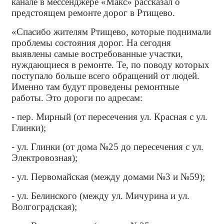
канале в мессенджере «Макс» рассказал о
предстоящем ремонте дорог в Ртищево.
«Спасибо жителям Ртищево, которые поднимали
проблемы состояния дорог. На сегодня
выявлены самые востребованные участки,
нуждающиеся в ремонте. Те, по поводу которых
поступало больше всего обращений от людей.
Именно там будут проведены ремонтные
работы. Это дороги по адресам:
-
пер. Мирный (от пересечения ул. Красная с ул.
Глинки);
-
ул. Глинки (от дома №25 до пересечения с ул.
Электровозная);
-
ул. Первомайская (между домами №3 и №59);
-
ул. Белинского (между ул. Мичурина и ул.
Волгоградская);