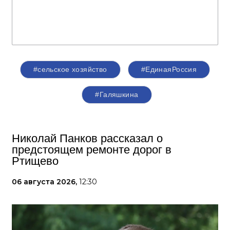
#сельское хозяйство
#ЕдинаяРоссия
#Галяшкина
Николай Панков рассказал о
предстоящем ремонте дорог в
Ртищево
06 августа 2026,
12:30