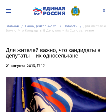
Главная
Наша Деятельность
Новости
Для Жителей
Важно, Что Кандидаты В Депутаты – Их Односельчане
Для жителей важно, что кандидаты в
депутаты – их односельчане
21 августа 2013,
17:12