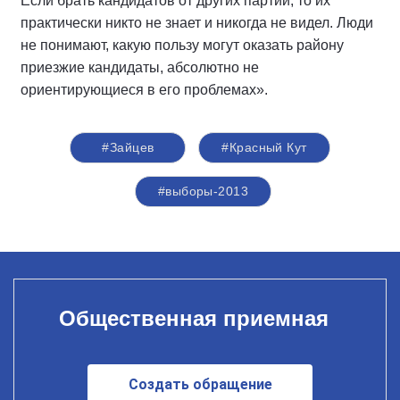
Если брать кандидатов от других партий, то их
практически никто не знает и никогда не видел. Люди
не понимают, какую пользу могут оказать району
приезжие кандидаты, абсолютно не
ориентирующиеся в его проблемах».
#Зайцев
#Красный Кут
#выборы-2013
Общественная приемная
Создать обращение