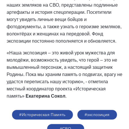
наших земляков на СВО, представлены подлинные
артефакты и история спецоперации. Посетители
могут увидеть личные вещи бойцов и
фотодокументы, а также узнать о героизме земляков,
волонтёрах и женщинах на передовой. Фонд
экспозиции постоянно пополняется и обновляется.
«Наша экспозиция – это живой урок мужества для
молодёжи, возможность увидеть, что герой – это не
вымышленный персонаж, а настоящий защитник
Родины. Пока мы храним память о подвигах, врагу не
удастся переписать нашу историю», - отметила
местный координатор проекта «Историческая
память»
Екатерина Сокол
.
#Историческая Память
#экспозиция
#СВО