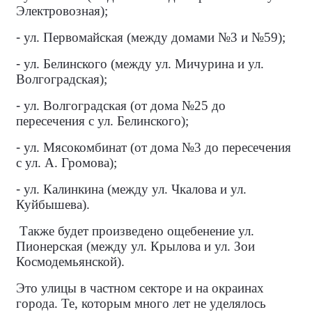
Электровозная);
-
ул. Первомайская (между домами №3 и №59);
-
ул. Белинского (между ул. Мичурина и ул.
Волгоградская);
-
ул. Волгоградская (от дома №25 до
пересечения с ул. Белинского);
-
ул. Мясокомбинат (от дома №3 до пересечения
с ул. А. Громова);
-
ул. Калинкина (между ул. Чкалова и ул.
Куйбышева).
Также будет произведено ощебенение ул.
Пионерская (между ул. Крылова и ул. Зои
Космодемьянской).
Это улицы в частном секторе и на окраинах
города. Те, которым много лет не уделялось