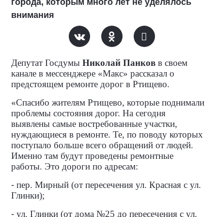
города, которым много лет не уделялось
внимания
Депутат Госдумы
Николай Панков
в своем
канале в мессенджере «Макс» рассказал о
предстоящем ремонте дорог в Ртищево.
«Спасибо жителям Ртищево, которые поднимали
проблемы состояния дорог. На сегодня
выявлены самые востребованные участки,
нуждающиеся в ремонте. Те, по поводу которых
поступало больше всего обращений от людей.
Именно там будут проведены ремонтные
работы. Это дороги по адресам:
-
пер. Мирный (от пересечения ул. Красная с ул.
Глинки);
-
ул. Глинки (от дома №25 до пересечения с ул.