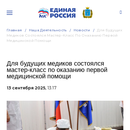
Главная
Наша Деятельность
Новости
Для Будущих
Медиков Состоялся Мастер-Класс По Оказанию Первой
Медицинской Помощи
Для будущих медиков состоялся
мастер-класс по оказанию первой
медицинской помощи
13 сентября 2025,
13:17