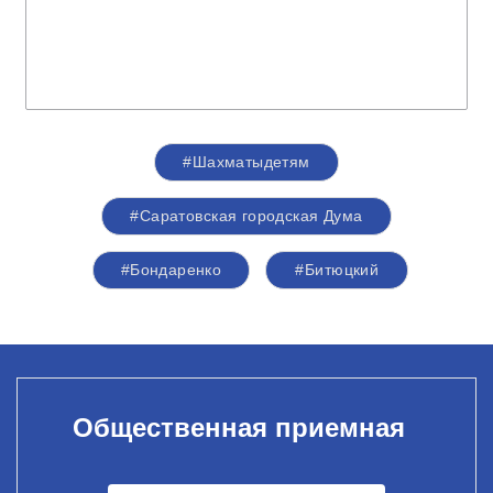
#Шахматыдетям
#Саратовская городская Дума
#Бондаренко
#Битюцкий
Общественная приемная