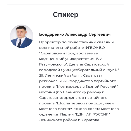
Спикер
Бондаренко Александр Сергеевич
Проректор по общественным связям и
воспитательной работе ФГБОУ ВО
"Саратовский государственный
медицинский университет им. В.И.
Разумовского", Депутат Саратовской
городской Думы (избирательный округ №
29, Ленинский район г. Саратова),
региональный координатор партийного
проекта "Моя карьера с Единой Россией",
местный (по Ленинскому району г.
Саратова) координатор партийного
проекта "Школа первой помощи", член
местного политического совета местного
отделения Партии "ЕДИНАЯ РОССИЯ"
Ленинского района г. Саратова