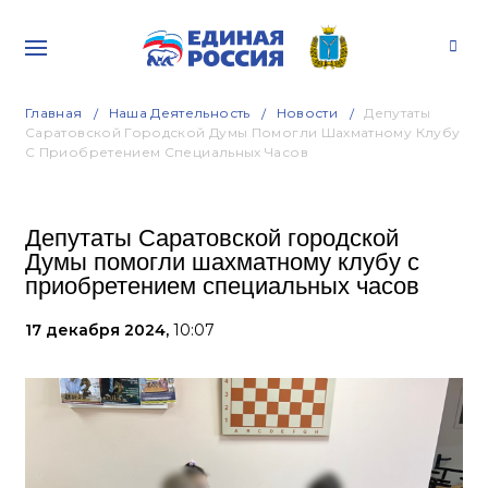
Главная
Наша Деятельность
Новости
Депутаты
Саратовской Городской Думы Помогли Шахматному Клубу
С Приобретением Специальных Часов
Депутаты Саратовской городской
Думы помогли шахматному клубу с
приобретением специальных часов
17 декабря 2024,
10:07