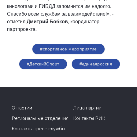
кинологами и ГИБДД запомнится им надолго.
Спасибо всем службам за взаимодействие!», -
отметил
Дмитрий Бобков
, координатор
партпроекта.
#спортивное мероприятие
#ДетскийСпорт
#единаяроссия
О партии
Лица партии
Региональные отделения
Контакты РИК
Контакты пресс-службы