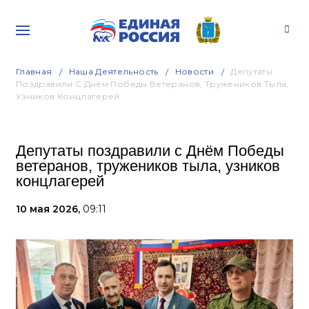
Главная
Наша Деятельность
Новости
Депутаты
Поздравили С Днём Победы Ветеранов, Тружеников Тыла,
Узников Концлагерей
Депутаты поздравили с Днём Победы
ветеранов, тружеников тыла, узников
концлагерей
10 мая 2026,
09:11