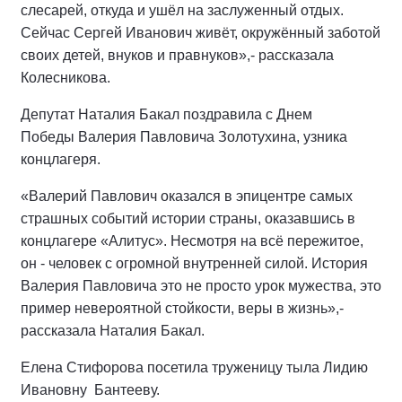
слесарей, откуда и ушёл на заслуженный отдых.
Сейчас Сергей Иванович живёт, окружённый заботой
своих детей, внуков и правнуков»,- рассказала
Колесникова.
Депутат Наталия Бакал поздравила с Днем
Победы Валерия Павловича Золотухина, узника
концлагеря.
«Валерий Павлович оказался в эпицентре самых
страшных событий истории страны, оказавшись в
концлагере «Алитус». Несмотря на всё пережитое,
он - человек с огромной внутренней силой. История
Валерия Павловича это не просто урок мужества, это
пример невероятной стойкости, веры в жизнь»,-
рассказала Наталия Бакал.
Елена Стифорова посетила труженицу тыла Лидию
Ивановну Бантееву.