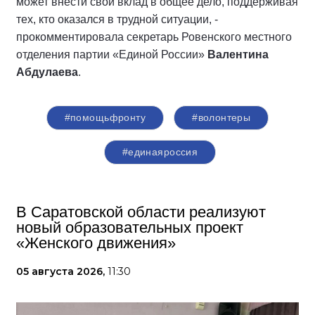
может внести свой вклад в общее дело, поддерживая
тех, кто оказался в трудной ситуации, -
прокомментировала секретарь Ровенского местного
отделения партии «Единой России»
Валентина
Абдулаева
.
#помощьфронту
#волонтеры
#единаяроссия
В Саратовской области реализуют
новый образовательных проект
«Женского движения»
05 августа 2026,
11:30