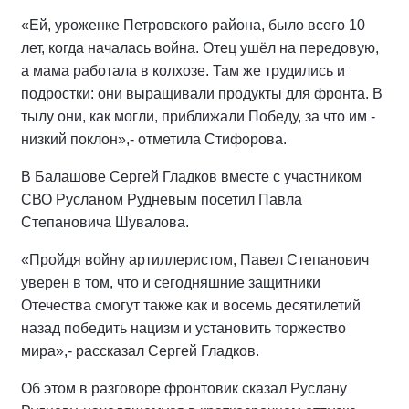
«Ей, уроженке Петровского района, было всего 10
лет, когда началась война. Отец ушёл на передовую,
а мама работала в колхозе. Там же трудились и
подростки: они выращивали продукты для фронта. В
тылу они, как могли, приближали Победу, за что им -
низкий поклон»,- отметила Стифорова.
В Балашове Сергей Гладков вместе с участником
СВО Русланом Рудневым посетил Павла
Степановича Шувалова.
«Пройдя войну артиллеристом, Павел Степанович
уверен в том, что и сегодняшние защитники
Отечества смогут также как и восемь десятилетий
назад победить нацизм и установить торжество
мира»,- рассказал Сергей Гладков.
Об этом в разговоре фронтовик сказал Руслану