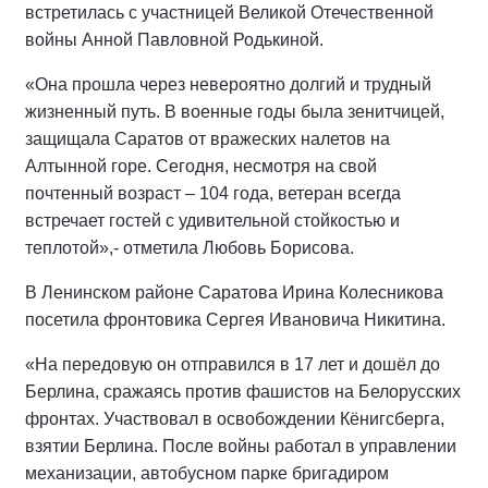
встретилась с участницей Великой Отечественной
войны Анной Павловной Родькиной.
«Она прошла через невероятно долгий и трудный
жизненный путь. В военные годы была зенитчицей,
защищала Саратов от вражеских налетов на
Алтынной горе. Сегодня, несмотря на свой
почтенный возраст – 104 года, ветеран всегда
встречает гостей с удивительной стойкостью и
теплотой»,- отметила Любовь Борисова.
В Ленинском районе Саратова Ирина Колесникова
посетила фронтовика Сергея Ивановича Никитина.
«На передовую он отправился в 17 лет и дошёл до
Берлина, сражаясь против фашистов на Белорусских
фронтах. Участвовал в освобождении Кёнигсберга,
взятии Берлина. После войны работал в управлении
механизации, автобусном парке бригадиром