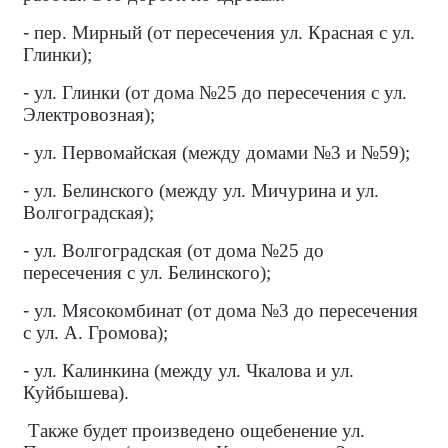
-
пер. Мирный (от пересечения ул. Красная с ул.
Глинки);
-
ул. Глинки (от дома №25 до пересечения с ул.
Электровозная);
-
ул. Первомайская (между домами №3 и №59);
-
ул. Белинского (между ул. Мичурина и ул.
Волгоградская);
-
ул. Волгоградская (от дома №25 до
пересечения с ул. Белинского);
-
ул. Мясокомбинат (от дома №3 до пересечения
с ул. А. Громова);
-
ул. Калинкина (между ул. Чкалова и ул.
Куйбышева).
Также будет произведено ощебенение ул.