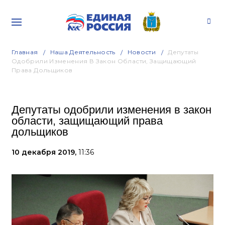
Главная
Наша Деятельность
Новости
Депутаты
Одобрили Изменения В Закон Области, Защищающий
Права Дольщиков
Депутаты одобрили изменения в закон
области, защищающий права
дольщиков
10 декабря 2019,
11:36