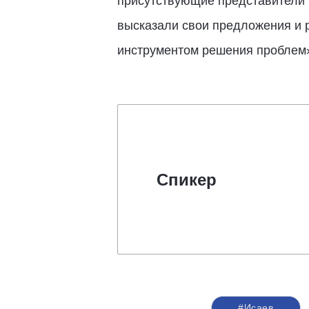
присутствующие представители 
высказали свои предложения и 
инструментом решения проблем»
Спикер
#Исаев