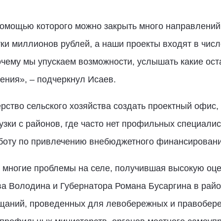
помощью которого можно закрыть много направлений.
и миллионов рублей, а наши проекты входят в числ
очему мы упускаем возможности, услышать какие ост
ения», – подчеркнул Исаев.
рство сельского хозяйства создать проектный офис,
рузки с районов, где часто нет профильных специал
аботу по привлечению внебюджетного финансировани
 многие проблемы на селе, получившая высокую оц
а Володина и Губернатора Романа Бусаргина в райо
ещаний, проведенных для левобережных и правобере