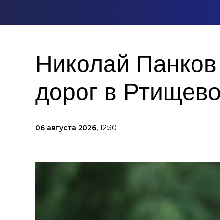
Николай Панков
дорог в Ртищев
06 августа 2026,
12:30