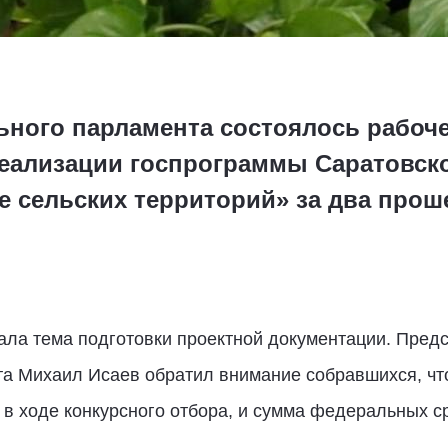
ьного парламента состоялось рабоч
еализации госпрограммы Саратовск
е сельских территорий» за два прош
ала тема подготовки проектной документации. Пре
а Михаил Исаев обратил внимание собравшихся, что
в ходе конкурсного отбора, и сумма федеральных с