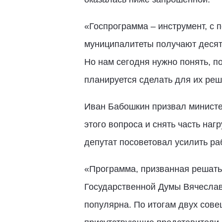
«Госпрограмма – инструмент, с 
муниципалитеты получают десятк
Но нам сегодня нужно понять, п
планируется сделать для их реш
Иван Бабошкин призвал министе
этого вопроса и снять часть наг
депутат посоветовал усилить р
«Программа, призванная решать
Государственной Думы Вячеслав
популярна. По итогам двух сов