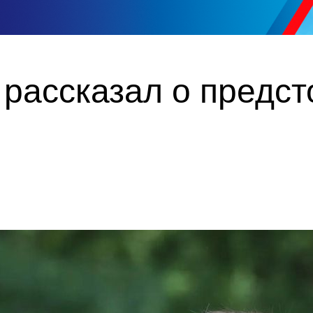
 рассказал о предс
о