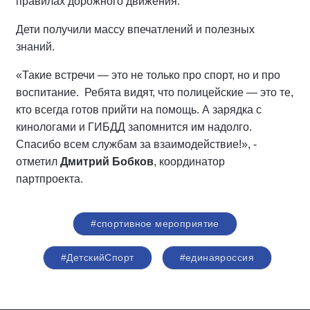
правилах дорожного движения.
Дети получили массу впечатлений и полезных
знаний.
«Такие встречи — это не только про спорт, но и про
воспитание. Ребята видят, что полицейские — это те,
кто всегда готов прийти на помощь. А зарядка с
кинологами и ГИБДД запомнится им надолго.
Спасибо всем службам за взаимодействие!», -
отметил
Дмитрий Бобков
, координатор
партпроекта.
#спортивное мероприятие
#ДетскийСпорт
#единаяроссия