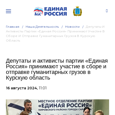
Главная
Наша Деятельность
Новости
Депутаты И
Активисты Партии «Единая Россия» Принимают Участие В
Сборе И Отправке Гуманитарных Грузов В Курскую
Область
Депутаты и активисты партии «Единая
Россия» принимают участие в сборе и
отправке гуманитарных грузов в
Курскую область
16 августа 2024,
11:01