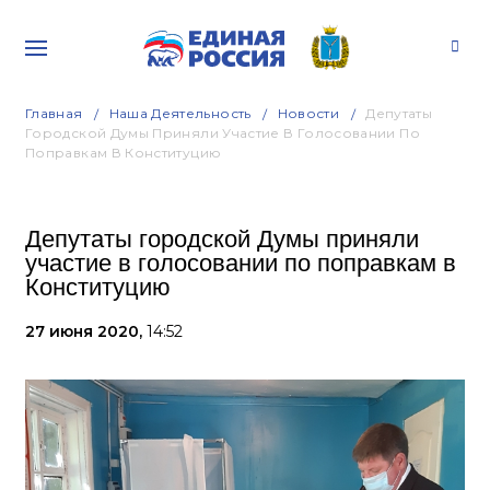
Главная
Наша Деятельность
Новости
Депутаты
Городской Думы Приняли Участие В Голосовании По
Поправкам В Конституцию
Депутаты городской Думы приняли
участие в голосовании по поправкам в
Конституцию
27 июня 2020,
14:52