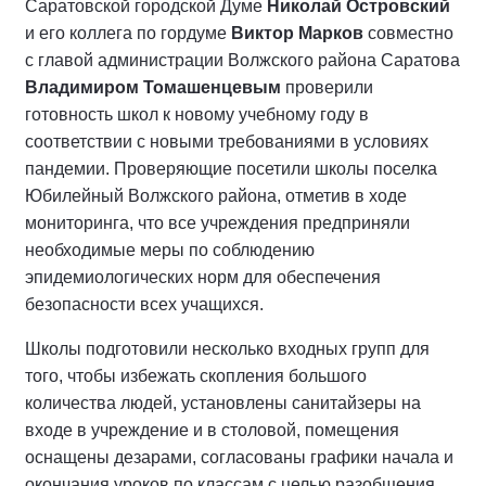
Саратовской городской Думе
Николай Островский
и его коллега по гордуме
Виктор Марков
совместно
с главой администрации Волжского района Саратова
Владимиром Томашенцевым
проверили
готовность школ к новому учебному году в
соответствии с новыми требованиями в условиях
пандемии. Проверяющие посетили школы поселка
Юбилейный Волжского района, отметив в ходе
мониторинга, что все учреждения предприняли
необходимые меры по соблюдению
эпидемиологических норм для обеспечения
безопасности всех учащихся.
Школы подготовили несколько входных групп для
того, чтобы избежать скопления большого
количества людей, установлены санитайзеры на
входе в учреждение и в столовой, помещения
оснащены дезарами, согласованы графики начала и
окончания уроков по классам с целью разобщения