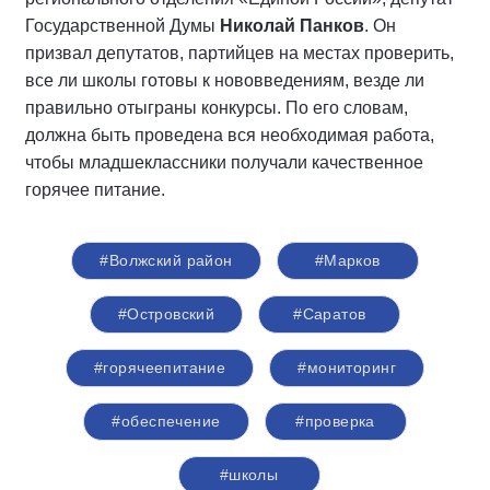
Государственной Думы
Николай Панков
. Он
призвал депутатов, партийцев на местах проверить,
все ли школы готовы к нововведениям, везде ли
правильно отыграны конкурсы. По его словам,
должна быть проведена вся необходимая работа,
чтобы младшеклассники получали качественное
горячее питание.
#Волжский район
#Марков
#Островский
#Саратов
#горячеепитание
#мониторинг
#обеспечение
#проверка
#школы