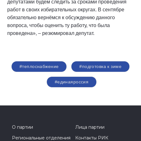
депутатами будем следить за сроками проведения
работ в своих избирательных округах. В сентябре
обязательно вернёмся к обсуждению данного
вопроса, чтобы оценить ту работу, что была
проведена», – резюмировал депутат.
#теплоснабжение
#подготовка к зиме
#единаяроссия
О партии
Лица партии
Региональные отделения
Контакты РИК