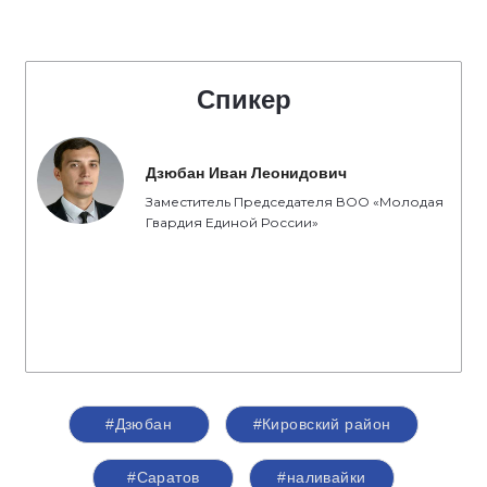
Спикер
Дзюбан Иван Леонидович
Заместитель Председателя ВОО «Молодая
Гвардия Единой России»
#Дзюбан
#Кировский район
#Саратов
#наливайки