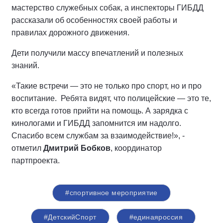
мастерство служебных собак, а инспекторы ГИБДД
рассказали об особенностях своей работы и
правилах дорожного движения.
Дети получили массу впечатлений и полезных
знаний.
«Такие встречи — это не только про спорт, но и про
воспитание. Ребята видят, что полицейские — это те,
кто всегда готов прийти на помощь. А зарядка с
кинологами и ГИБДД запомнится им надолго.
Спасибо всем службам за взаимодействие!», -
отметил
Дмитрий Бобков
, координатор
партпроекта.
#спортивное мероприятие
#ДетскийСпорт
#единаяроссия