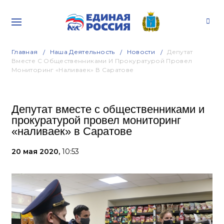
Главная
Наша Деятельность
Новости
Депутат
Вместе С Общественниками И Прокуратурой Провел
Мониторинг «наливаек» В Саратове
Депутат вместе с общественниками и
прокуратурой провел мониторинг
«наливаек» в Саратове
20 мая 2020,
10:53