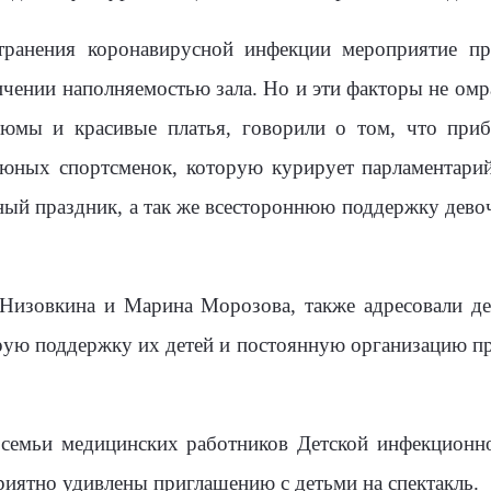
странения коронавирусной инфекции мероприятие п
ичении наполняемостью зала. Но и эти факторы не омр
стюмы и красивые платья, говорили о том, что пр
юных спортсменок, которую курирует парламентарий
ый праздник, а так же всестороннюю поддержку девоч
Низовкина и Марина Морозова, также адресовали д
рую поддержку их детей и постоянную организацию п
 семьи медицинских работников Детской инфекционн
риятно удивлены приглашению с детьми на спектакль.