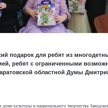
кий подарок для ребят из многодетн
ей, ребят с ограниченными возмож
Саратовской областной Думы Дмитри
доме культуры и национального творчества Заводског