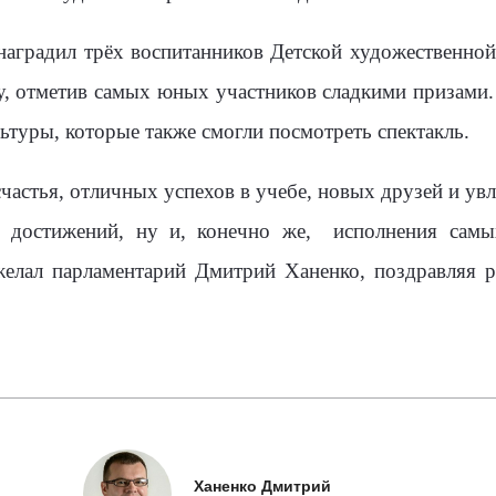
наградил трёх воспитанников Детской художественно
, отметив самых юных участников сладкими призами.
ьтуры, которые также смогли посмотреть спектакль.
частья, отличных успехов в учебе, новых друзей и ув
 достижений, ну и, конечно же,
исполнения самы
желал парламентарий Дмитрий Ханенко, поздравляя р
Ханенко Дмитрий