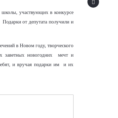
й школы, участвующих в конкурсе
Подарки от депутата получили и
лечений в Новом году, творческого
х заветных новогодних
мечт и
ебят, и вручая подарки им
и их