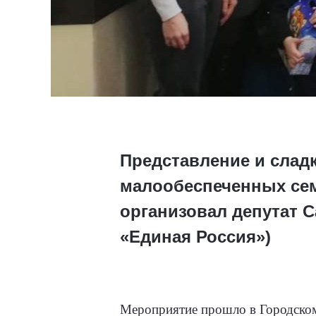
Представление и слад
малообеспеченных сем
организовал депутат 
«Единая Россия»)
Мероприятие прошло в Городском 