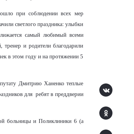
рошло при соблюдении всех мер
ачили светлого праздника: улыбки
иближается самый любимый всеми
, тренер и родители благодарили
ек в этом году и на протяжении 5
епутату Дмитрию Ханенко теплые
раздников для
ребят в преддверии
ой больницы и Поликлиники 6 (а