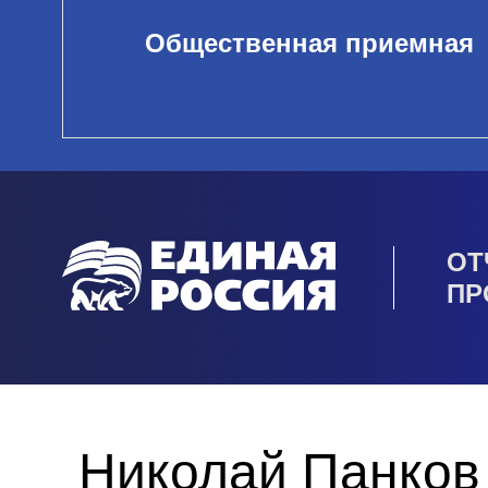
Общественная приемная
ОТ
ПР
Николай Панков