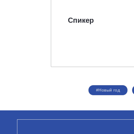
Спикер
#Новый год