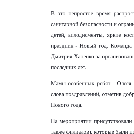
В это непростое время распро
санитарной безопасности и огран
детей, аплодисменты, яркие ко
праздник - Новый год. Команда 
Дмитрия Ханенко за организованн
последних лет.
Мамы особенных ребят - Олеся 
слова поздравлений, отметив доб
Нового года.
На мероприятии присутствовали
также филиалов), которые были п