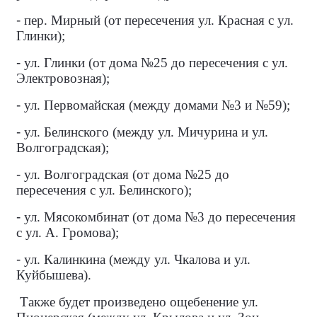
-
пер. Мирный (от пересечения ул. Красная с ул.
Глинки);
-
ул. Глинки (от дома №25 до пересечения с ул.
Электровозная);
-
ул. Первомайская (между домами №3 и №59);
-
ул. Белинского (между ул. Мичурина и ул.
Волгоградская);
-
ул. Волгоградская (от дома №25 до
пересечения с ул. Белинского);
-
ул. Мясокомбинат (от дома №3 до пересечения
с ул. А. Громова);
-
ул. Калинкина (между ул. Чкалова и ул.
Куйбышева).
Также будет произведено ощебенение ул.