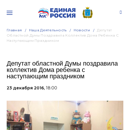
Главная
Наша Деятельность
Новости
Депутат
Областной Думы Поздравила Коллектив Дома Ребенка С
Наступающим Праздником
Депутат областной Думы поздравила
коллектив Дома ребенка с
наступающим праздником
23 декабря 2016,
18:00