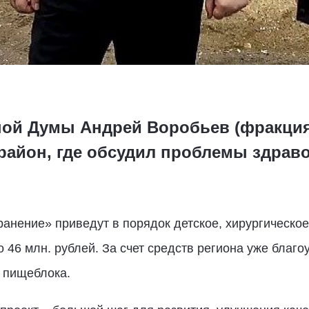
ной Думы Андрей Воробьев (фракция
район, где обсудил проблемы здраво
анение» приведут в порядок детское, хирургическое
о 46 млн. рублей. За счет средств региона уже благ
т пищеблока.