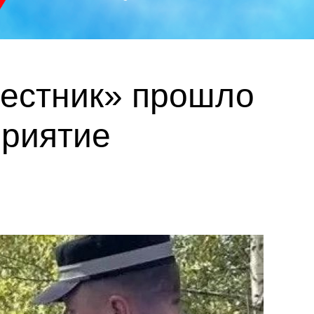
вестник» прошло
приятие