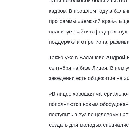
«Для поселковой больницы этот
кадров. В прошлом году в больн
программы «Земский врач». Еще 
планирует зайти в федеральную
поддержка и от региона, развива
Также уже в Балашове
Андрей 
сентября на базе Лицея. В нем 
заведении есть общежитие на 30
«В лицее хорошая материально-
пополняются новым оборудование
поступить в вуз по целевому на
создать для молодых специалист