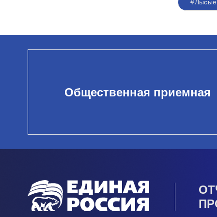
#Лысые
Общественная приемная
ОТ
ПР