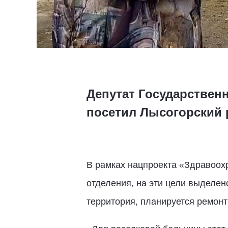
Депутат Государствен
посетил Лысогорский 
В рамках нацпроекта «Здравоохр
отделения, на эти цели выделен
территория, планируется ремон