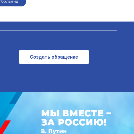
тбольниц
Создать обращение