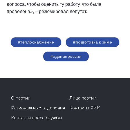
вопроса, чтобы оценить ту работу, что была
проведена», – резюмировал депутат.
#теплоснабжение
#подготовка к зиме
#единаяроссия
О партии
Лица партии
Региональные отделения
Контакты РИК
Контакты пресс-службы