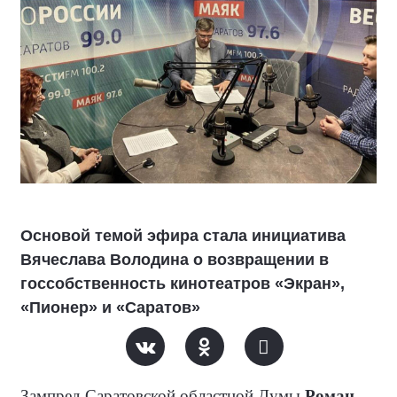
Основой темой эфира стала инициатива
Вячеслава Володина о возвращении в
госсобственность кинотеатров «Экран»,
«Пионер» и «Саратов»
Зампред Саратовской областной Думы
Роман