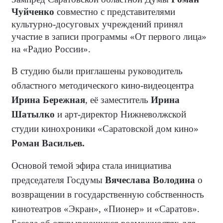
Чуйченко
совместно с представителями
культурно-досуговых учреждений принял
участие в записи программы «От первого лица»
на «Радио России».
В студию были приглашены руководитель
областного методического кино-видеоцентра
Ирина Бережная
, её заместитель
Ирина
Шатылко
и арт-директор Нижневолжской
студии кинохроники «Саратовской дом кино»
Роман Васильев.
Основой темой эфира стала инициатива
председателя Госдумы
Вячеслава Володина
о
возвращении в государственную собственность
кинотеатров «Экран», «Пионер» и «Саратов».