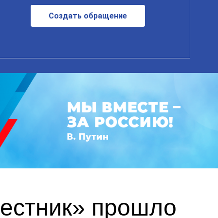
Создать обращение
вестник» прошло