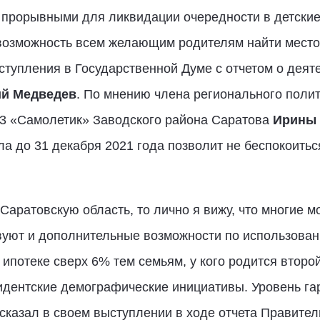
прорывными для ликвидации очередности в детские с
возможность всем желающим родителям найти место 
ыступления в Государственной Думе с отчетом о дея
й Медведев
. По мнению члена регионального поли
3 «Самолетик» Заводского района Саратова
Ирины
а до 31 декабря 2021 года позволит не беспокоитьс
 Саратовскую область, то лично я вижу, что многие 
вуют и дополнительные возможности по использован
ипотеке сверх 6% тем семьям, у кого родится второй
идентские демографические инициативы. Уровень г
сказал в своем выступлении в ходе отчета Правите