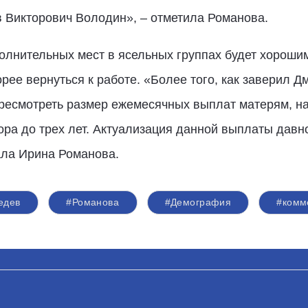
 Викторович Володин», – отметила Романова.
олнительных мест в ясельных группах будет хороши
орее вернуться к работе. «Более того, как заверил 
ресмотреть размер ежемесячных выплат матерям, на
тора до трех лет. Актуализация данной выплаты давн
ала Ирина Романова.
едев
#Романова
#Демография
#комм