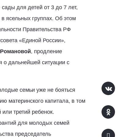
ады для детей от 3 до 7 лет,
в ясельных группах. Об этом
тельности Правительства РФ
тсовета «Единой России»,
 Романовой
, продление
я о дальнейшей ситуации с
молодые семьи уже не бояться
ию материнского капитала, в том
 или третий ребенок.
арантий для молодых семей
льства председатель