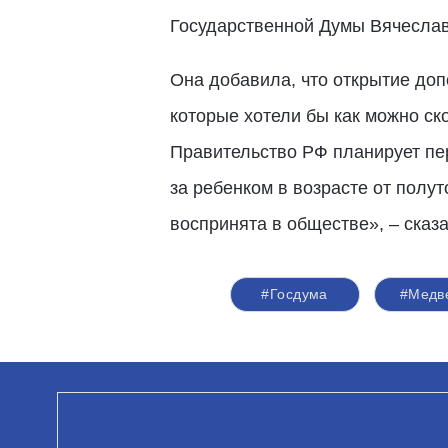
Государственной Думы Вячеслав
Она добавила, что открытие доп
которые хотели бы как можно ск
Правительство РФ планирует пе
за ребенком в возрасте от полу
воспринята в обществе», – сказ
#Госдума
#Медв