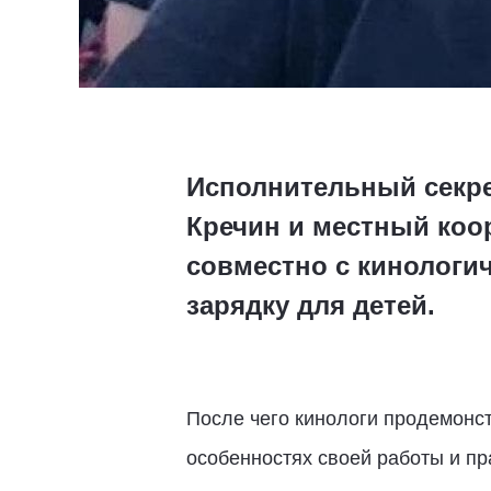
Исполнительный секре
Кречин и местный коо
совместно с кинологи
зарядку для детей.
После чего кинологи продемонс
особенностях своей работы и п