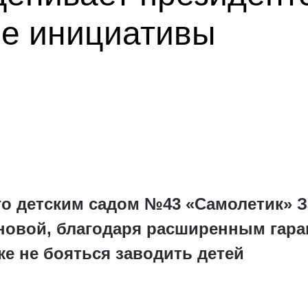
е инициативы
о детским садом №43 «Самолетик» З
новой, благодаря расширенным гар
же не бояться заводить детей