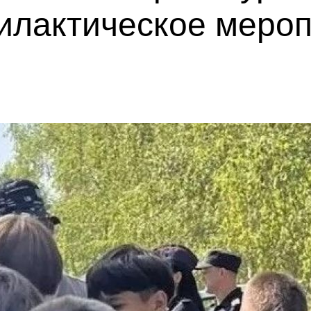
илактическое меро