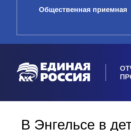
Общественная приемная
ОТ
ПР
В Энгельсе в де