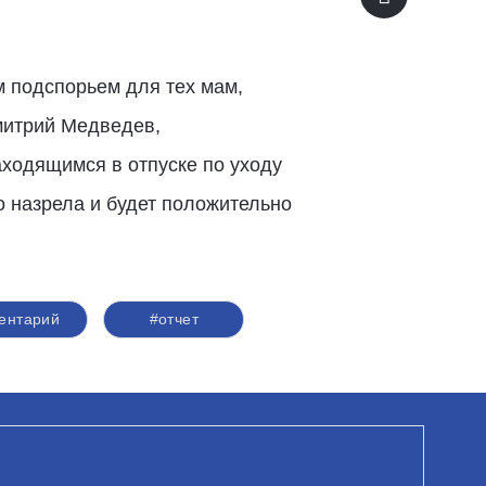
м подспорьем для тех мам,
Дмитрий Медведев,
ходящимся в отпуске по уходу
о назрела и будет положительно
ентарий
#отчет