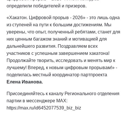
определили победителей и призеров.
«Хакатон. Цифровой прорыв - 2026» - это лишь одна
из ступеней на пути к большим достижениям. Мы
уверены, что опыт, полученный ребятами, станет для
них ценным багажом знаний и мотивацией для
дальнейшего развития. Поздравляем всех
участников с успешным завершением хакатона!
Продолжайте творить, исследовать и менять мир к
лучшему! Вперед, к новым цифровым прорывам!» -
поделилась местный координатор партпроекта
Елена Иванова.
Присоединяйтесь к каналу Регионального отделения
партии в мессенджере MAX:
https://max.ru/id6452077539_biz_biz