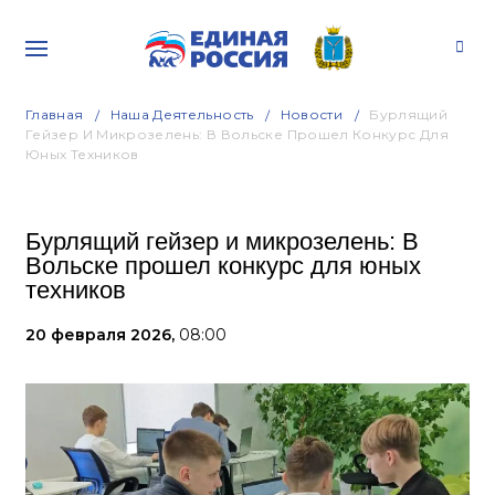
Главная
Наша Деятельность
Новости
Бурлящий
Гейзер И Микрозелень: В Вольске Прошел Конкурс Для
Юных Техников
Бурлящий гейзер и микрозелень: В
Вольске прошел конкурс для юных
техников
20 февраля 2026,
08:00