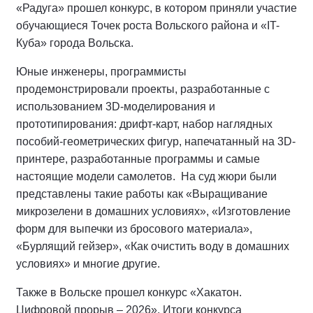
«Радуга» прошел конкурс, в котором приняли участие
обучающиеся Точек роста Вольского района и «IT-
Куба» города Вольска.
Юные инженеры, программисты
продемонстрировали проекты, разработанные с
использованием 3D-моделирования и
прототипирования: дрифт-карт, набор наглядных
пособий-геометрических фигур, напечатанный на 3D-
принтере, разработанные программы и самые
настоящие модели самолетов. На суд жюри были
представлены такие работы как «Выращивание
микрозелени в домашних условиях», «Изготовление
форм для выпечки из бросового материала»,
«Бурлящий гейзер», «Как очистить воду в домашних
условиях» и многие другие.
Также в Вольске прошел конкурс «Хакатон.
Цифровой прорыв – 2026». Итоги конкурса