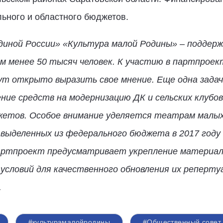
ьного и областного бюджетов.
иной России» «Культура малой Родины» – поддержк
ем менее 50 тысяч человек. К участию в партпрое
т открыто выразить свое мнение. Еще одна зада
ие средств на модернизацию ДК и сельских клубов
жетов. Особое внимание уделяется театрам малых
 выделенных из федерального бюджета в 2017 году 
артпроект предусматривает укрепление материал
 условий для качественного обновления их реперту
.
#культурамалойродины
#Общественный совет