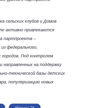
а сельских клубов и Домов
кте активно привлекаются
ча партпроекта –
 из федерального,
 городов. Под контролем
и направленных на поддержку
ьно-технической базы детских
ара, популяризацию новых
#Ремонт ДК