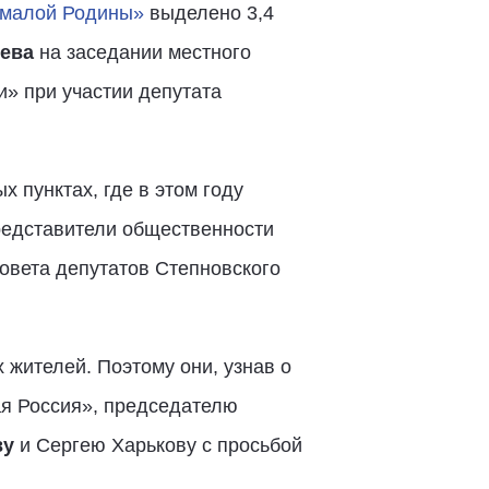
 малой Родины»
выделено 3,4
ева
на заседании местного
и» при участии депутата
 пунктах, где в этом году
редставители общественности
овета депутатов Степновского
жителей. Поэтому они, узнав о
ая Россия», председателю
ву
и Сергею Харькову с просьбой