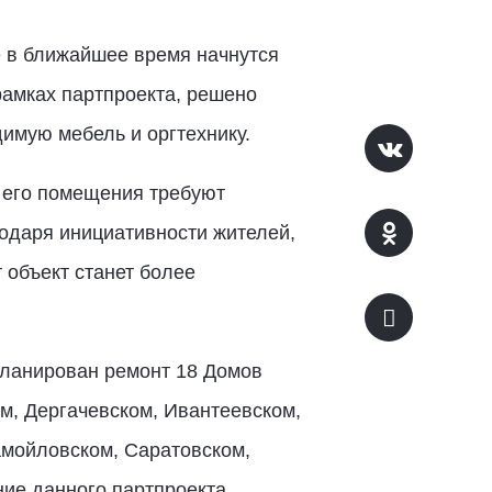
 в ближайшее время начнутся
рамках партпроекта, решено
димую мебель и оргтехнику.
 его помещения требуют
годаря инициативности жителей,
 объект станет более
планирован ремонт 18 Домов
м, Дергачевском, Ивантеевском,
амойловском, Саратовском,
ние данного партпроекта