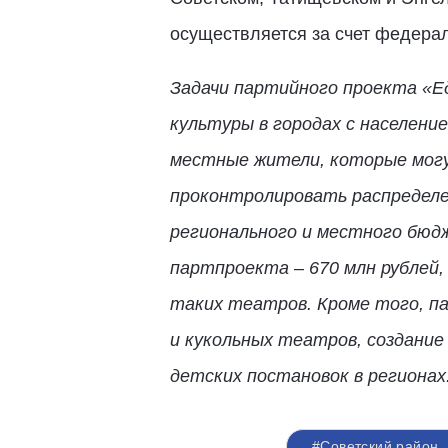
осуществляется за счет федерал
Задачи партийного проекта «Ед
культуры в городах с населени
местные жители, которые могу
проконтролировать распределен
регионального и местного бюд
партпроекта – 670 млн рублей,
таких театров. Кроме того, п
и кукольных театров, создание
детских постановок в регионах
#Советский район