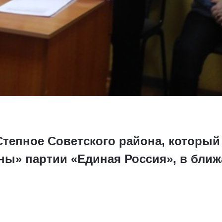
Степное Советского района, который
ны» партии «Единая Россия», в ближ