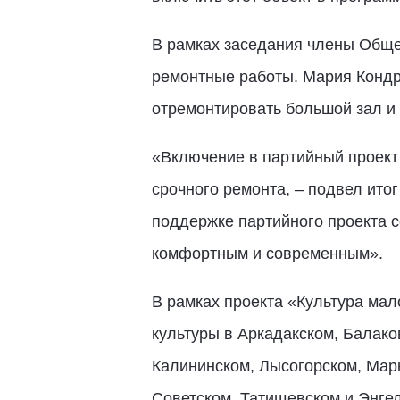
В рамках заседания члены Обще
ремонтные работы. Мария Кондра
отремонтировать большой зал и 
«Включение в партийный проект
срочного ремонта, – подвел ито
поддержке партийного проекта с
комфортным и современным».
В рамках проекта «Культура мал
культуры в Аркадакском, Балако
Калининском, Лысогорском, Мар
Советском, Татищевском и Энге