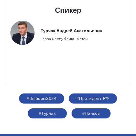
Спикер
Турчак Андрей Анатольевич
Глава Республики Алтай
#Выборы2024
#Президент РФ
#Турчак
#Панков