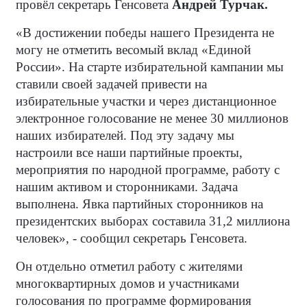
провёл секретарь Генсовета
Андрей Турчак.
«В достижении победы нашего Президента не
могу не отметить весомый вклад «Единой
России». На старте избирательной кампании мы
ставили своей задачей привести на
избирательные участки и через дистанционное
электронное голосование не менее 30 миллионов
наших избирателей. Под эту задачу мы
настроили все наши партийные проекты,
мероприятия по народной программе, работу с
нашим активом и сторонниками. Задача
выполнена. Явка партийных сторонников на
президентских выборах составила 31,2 миллиона
человек», - сообщил секретарь Генсовета.
Он отдельно отметил работу с жителями
многоквартирных домов и участниками
голосования по программе формирования