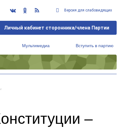
Версия для слабовидящих
Личный кабинет сторонника/члена Партии
Мультимедиа
Вступить в партию
Региональный исполнительный комитет
ы
онституции –