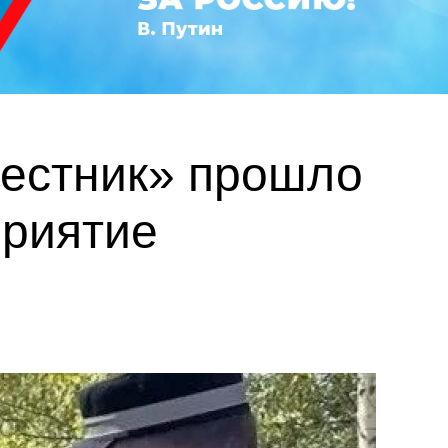
вестник» прошло
приятие