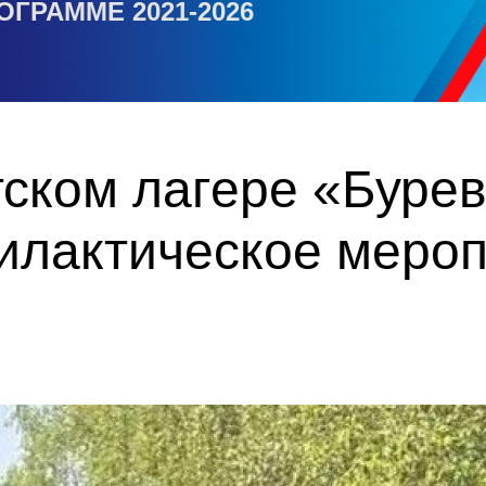
ОГРАММЕ 2021-2026
тском лагере «Буре
илактическое меро