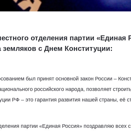
местного отделения партии «Единая 
 земляков с Днем Конституции:
сованием был принят основной закон России – Конс
ционального российского народа, позволяет строить
ции РФ – это гарантия развития нашей страны, её с
тделения партии «Единая Россия» поздравляю всех с