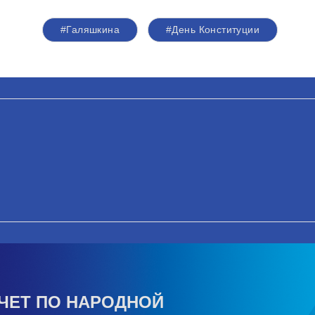
#Галяшкина
#День Конституции
ЧЕТ ПО НАРОДНОЙ