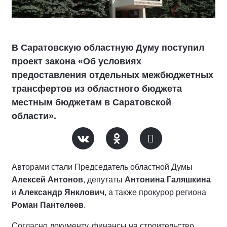
В Саратовскую областную Думу поступил
проект закона «Об условиях
предоставления отдельных межбюджетных
трансфертов из областного бюджета
местным бюджетам в Саратовской
области».
Авторами стали Председатель областной Думы
Алексей Антонов
, депутаты
Антонина Галяшкина
и
Александр Янклович
, а также прокурор региона
Роман Пантелеев
.
Согласно документу, финансы на строительство,