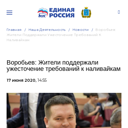
Главная
Наша Деятельность
Новости
Воробьев:
Жители Поддержали Ужесточение Требований К
Наливайкам
Воробьев: Жители поддержали
ужесточение требований к наливайкам
17 июня 2020,
14:55