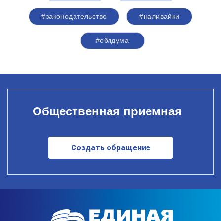
#законодательство
#наливайки
#облдума
Общественная приемная
Создать обращение