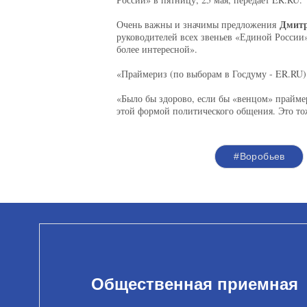
Дмитр
Очень важны и значимы предложения
руководителей всех звеньев «Единой России»
более интересной».
«Праймериз (по выборам в Госдуму - ER.RU) 
«Было бы здорово, если бы «венцом» праймер
этой формой политического общения. Это то
#Воробьев
Общественная приемная