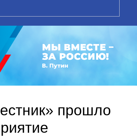
вестник» прошло
приятие