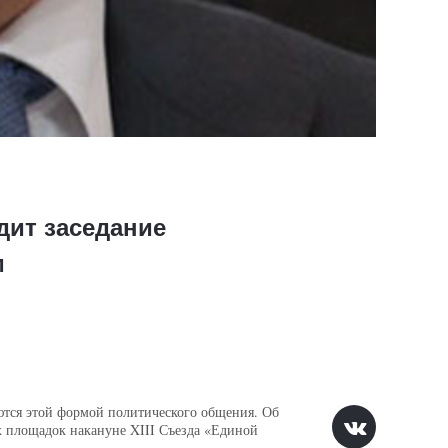
дит заседание
м
ются этой формой политического общения. Об
 площадок накануне XIII Съезда «Единой