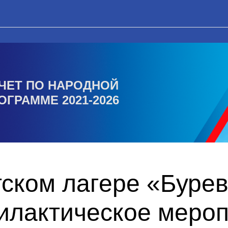
ЧЕТ ПО НАРОДНОЙ
ОГРАММЕ 2021-2026
тском лагере «Буре
илактическое меро