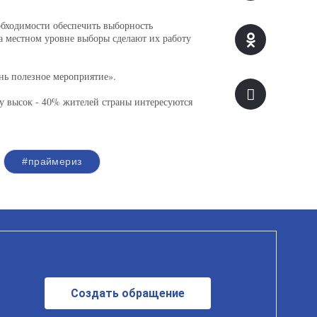
обходимости обеспечить выборность
на местном уровне выборы сделают их работу
нь полезное мероприятие».
ду высок - 40% жителей страны интересуются
#праймериз
Создать обращение