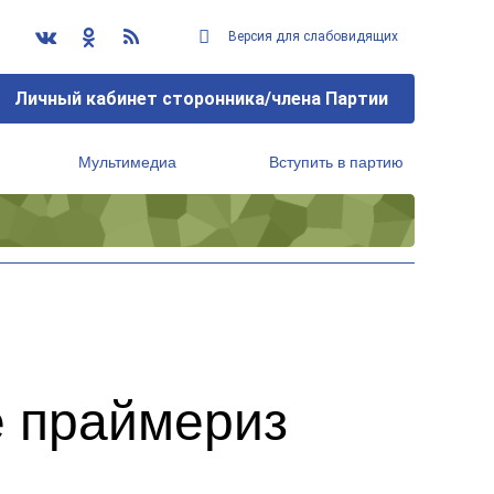
Версия для слабовидящих
Личный кабинет сторонника/члена Партии
Мультимедиа
Вступить в партию
Региональный исполнительный комитет
е праймериз