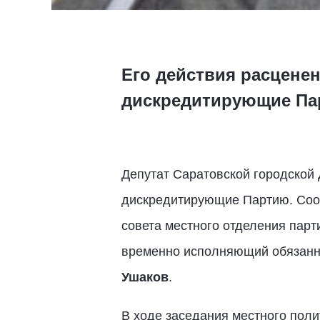
Его действия расцене
дискредитирующие Па
Депутат Саратовской городской
дискредитирующие Партию. Соот
совета местного отделения парт
временно исполняющий обязанно
Ушаков
.
В ходе заседания местного поли