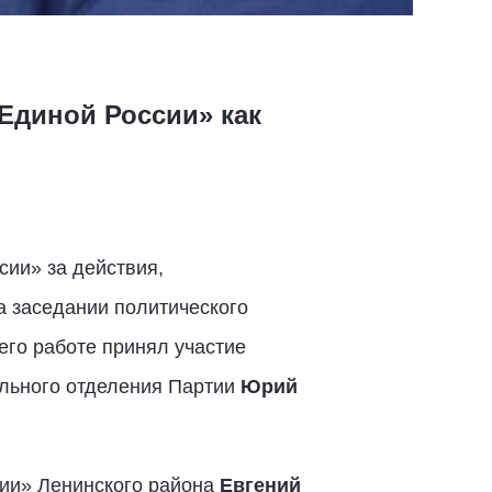
Единой России» как
ии» за действия,
а заседании политического
его работе принял участие
льного отделения Партии
Юрий
сии» Ленинского района
Евгений