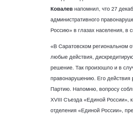
Ковалев
напомнил, что 27 дека
административного правонаруше
Россию» в глазах населения, в 
«В Саратовском региональном от
любые действия, дискредитирую
решение. Так произошло и в сл
правонарушению. Его действия 
Партию. Напомню, вопросу собл
XVIII Съезда «Единой России», 
отделения «Единой России», пр