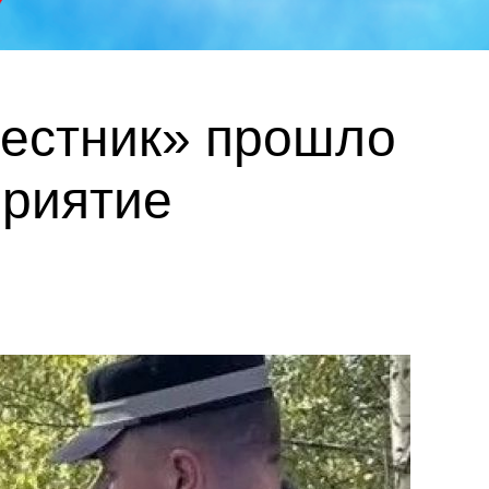
вестник» прошло
приятие