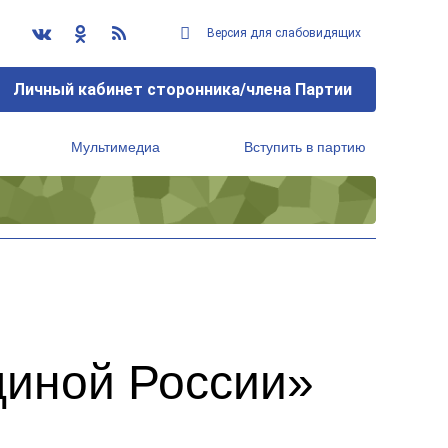
Версия для слабовидящих
Личный кабинет сторонника/члена Партии
Мультимедиа
Вступить в партию
Региональный исполнительный комитет
диной России»