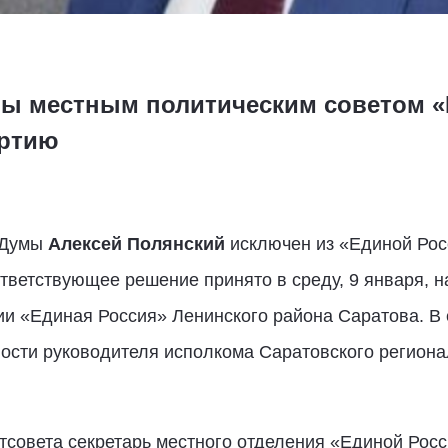
ны местным политическим советом «
ртию
 Думы
Алексей Полянский
исключен из «Единой Росс
ветствующее решение принято в среду, 9 января, н
ии «Единая Россия» Ленинского района Саратова. В 
сти руководителя исполкома Саратовского региона
тсовета секретарь местного отделения «Единой Рос