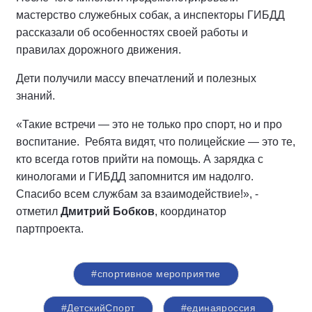
мастерство служебных собак, а инспекторы ГИБДД
рассказали об особенностях своей работы и
правилах дорожного движения.
Дети получили массу впечатлений и полезных
знаний.
«Такие встречи — это не только про спорт, но и про
воспитание. Ребята видят, что полицейские — это те,
кто всегда готов прийти на помощь. А зарядка с
кинологами и ГИБДД запомнится им надолго.
Спасибо всем службам за взаимодействие!», -
отметил
Дмитрий Бобков
, координатор
партпроекта.
#спортивное мероприятие
#ДетскийСпорт
#единаяроссия