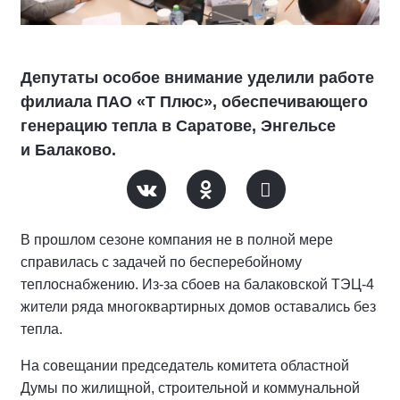
Депутаты особое внимание уделили работе
филиала ПАО «Т Плюс», обеспечивающего
генерацию тепла в Саратове, Энгельсе
и Балаково.
В прошлом сезоне компания не в полной мере
справилась с задачей по бесперебойному
теплоснабжению. Из-за сбоев на балаковской ТЭЦ-4
жители ряда многоквартирных домов оставались без
тепла.
На совещании председатель комитета областной
Думы по жилищной, строительной и коммунальной