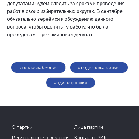
депутатами будем следить за сроками проведения
работ в своих избирательных округах. В сентябре
обязательно вернёмся к обсуждению данного
вопроса, чтобы оценить ту работу, что была
проведена», – резюмировал депутат.
#теплоснабжение
#подготовка к зиме
#единаяроссия
О партии
Лица партии
Региональные отделения
Контакты РИК