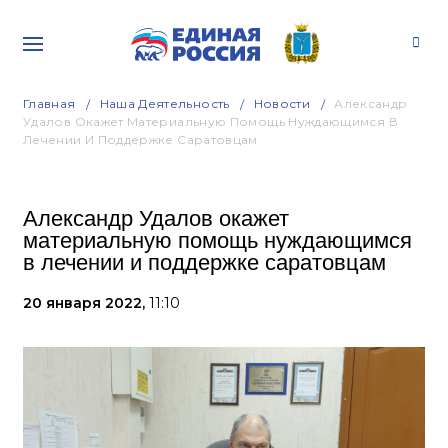
Главная
Наша Деятельность
Новости
Александр
Удалов Окажет Материальную Помощь Нуждающимся В
Лечении И Поддержке Саратовцам
Александр Удалов окажет
материальную помощь нуждающимся
в лечении и поддержке саратовцам
20 января 2022,
11:10