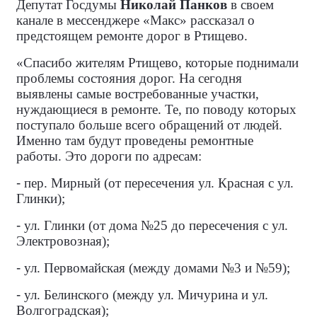
Депутат Госдумы
Николай Панков
в своем
канале в мессенджере «Макс» рассказал о
предстоящем ремонте дорог в Ртищево.
«Спасибо жителям Ртищево, которые поднимали
проблемы состояния дорог. На сегодня
выявлены самые востребованные участки,
нуждающиеся в ремонте. Те, по поводу которых
поступало больше всего обращений от людей.
Именно там будут проведены ремонтные
работы. Это дороги по адресам:
-
пер. Мирный (от пересечения ул. Красная с ул.
Глинки);
-
ул. Глинки (от дома №25 до пересечения с ул.
Электровозная);
-
ул. Первомайская (между домами №3 и №59);
-
ул. Белинского (между ул. Мичурина и ул.
Волгоградская);