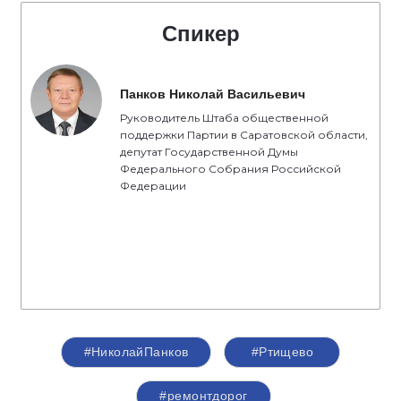
Спикер
Панков Николай Васильевич
Руководитель Штаба общественной
поддержки Партии в Саратовской области,
депутат Государственной Думы
Федерального Собрания Российской
Федерации
#НиколайПанков
#Ртищево
#ремонтдорог