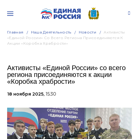
Главная
Наша Деятельность
Новости
Активисты
«Единой России» Со Всего Региона Присоединяются К
Акции «Коробка Храбрости»
Активисты «Единой России» со всего
региона присоединяются к акции
«Коробка храбрости»
18 ноября 2025,
15:30