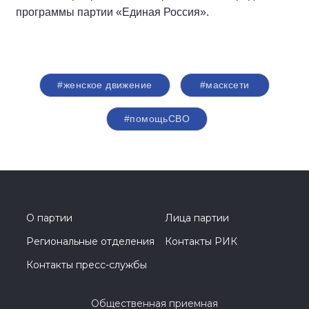
программы партии «Единая Россия».
#женское движение
#масксети
#помощьСВО
О партии
Лица партии
Региональные отделения
Контакты РИК
Контакты пресс-службы
Общественная приемная