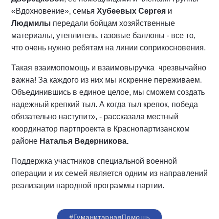
«
Вдохновение
»
, семья
Хубеевых
Сергея
и
Людмилы
передали бойцам хозяйственные
материалы, утеплитель, газовые баллоны - все то,
что очень нужно ребятам на линии соприкосновения.
Такая взаимопомощь и взаимовыручка чрезвычайно
важна! За каждого из них мы искренне переживаем.
Объединившись в единое целое, мы сможем создать
надежный крепкий тыл. А когда тыл крепок, победа
обязательно
наступит
»
, - рассказала местный
координатор
партпроекта
в Краснопартизанском
районе
Наталья Ведерникова.
Поддержка участников специальной военной
операции и их семей является одним из направлений
реализации народной программы партии.
#ГуманитарнаяПомощь