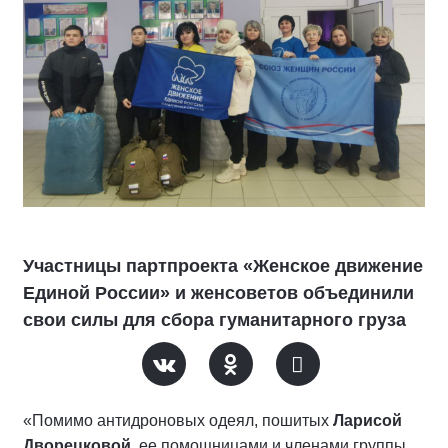
Участницы партпроекта «Женское движение
Единой России» и женсоветов объединили
свои силы для сбора гуманитарного груза
«
Помимо
антидроновых
одеял, пошитых
Ларисой
Дворецковой
, ее помощницами и членами группы