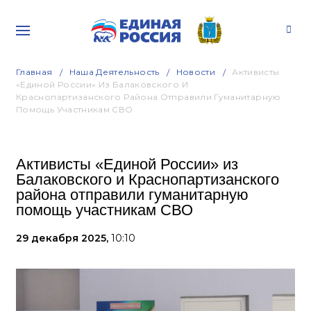
Главная
Наша Деятельность
Новости
Активисты
«Единой России» Из Балаковского И
Краснопартизанского Района Отправили Гуманитарную
Помощь Участникам СВО
Активисты «Единой России» из
Балаковского и Краснопартизанского
района отправили гуманитарную
помощь участникам СВО
29 декабря 2025,
10:10