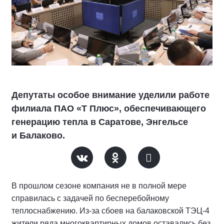
Депутаты особое внимание уделили работе
филиала ПАО «Т Плюс», обеспечивающего
генерацию тепла в Саратове, Энгельсе
и Балаково.
В прошлом сезоне компания не в полной мере
справилась с задачей по бесперебойному
теплоснабжению. Из-за сбоев на балаковской ТЭЦ-4
жители ряда многоквартирных домов оставались без