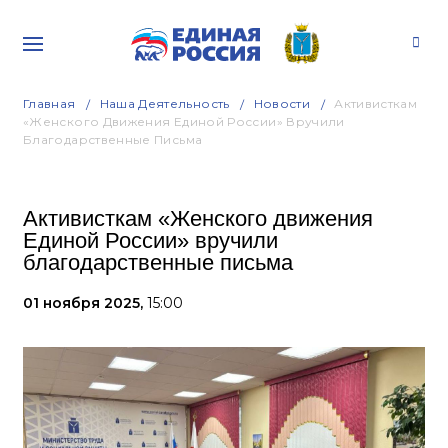
Главная
Наша Деятельность
Новости
Активисткам
«Женского Движения Единой России» Вручили
Благодарственные Письма
Активисткам «Женского движения
Единой России» вручили
благодарственные письма
01 ноября 2025,
15:00