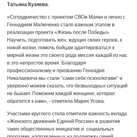
Татьяна Кузяева
.
«Сотрудничество с проектом СВОи Маяки и лично с
Геннадием Малюченко стало важным этапом в
реализации проекта «Жизнь после Победы».
Научить, подготовить жен, ждущих своих героев, к
новой жизни, помочь бойцам адаптироваться к
мирной жизни это своего рода миссия каждой из нас
в это непростое время. Благодаря
профессионализму и призванию Геннадия
Николаевича мы стали "сами себе психологами" и
уверенно можем сказать, что безвыходных ситуаций
не бывает. Поможем каждой женщине, которая
обратится к нам», - отметила Мария Усова.
Участники круглого стола отметили важность вклада
«Женского движения Единой России» в развитие
таких общественных инициатив и социальных
программ, направленных на поддержку семей